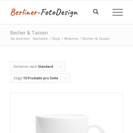
Becher & Tassen
Sie sind hier:
Startseite
/
Shop
/
Weiteres
/
Becher & Tassen
Sortieren nach
Standard
Zeige
15 Produkte pro Seite