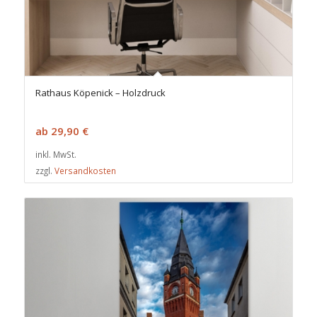
Rathaus Köpenick – Holzdruck
ab
29,90
€
inkl. MwSt.
zzgl.
Versandkosten