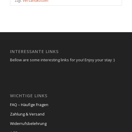
zzgl.
Versandkosten
INTERESSANTE LINKS
Bellow are some interesting links for you! Enjoy your stay :)
WICHTIGE LINKS
FAQ – Häufige Fragen
Zahlung & Versand
Widerrufsbelehrung