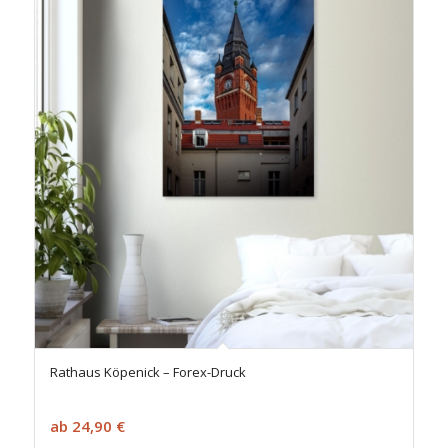
Rathaus Köpenick – Forex-Druck
ab
24,90
€