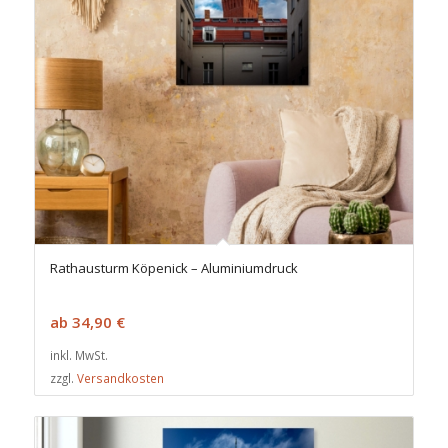
Rathausturm Köpenick – Aluminiumdruck
ab
34,90
€
inkl. MwSt.
zzgl.
Versandkosten