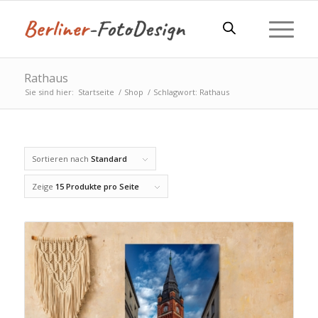
Rathaus
Sie sind hier:
Startseite
/
Shop
/
Schlagwort: Rathaus
Sortieren nach
Standard
Zeige
15 Produkte pro Seite