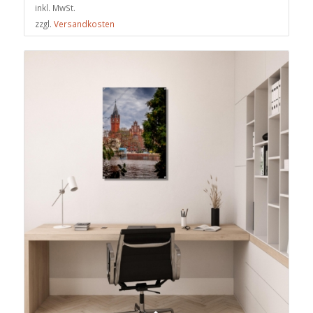
inkl. MwSt.
zzgl.
Versandkosten