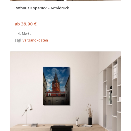
Rathaus Köpenick – Acryldruck
ab
39,90
€
inkl. MwSt.
zzgl.
Versandkosten