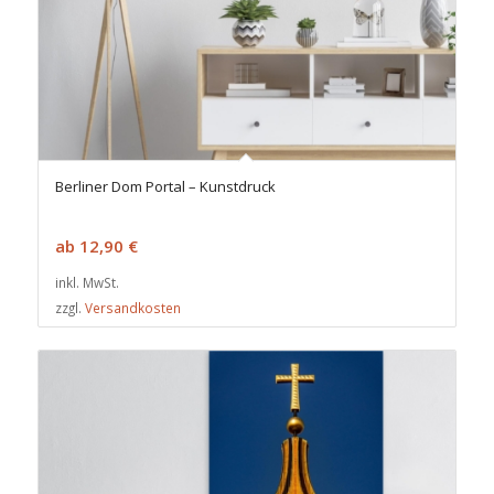
Berliner Dom Portal – Kunstdruck
ab
12,90
€
inkl. MwSt.
zzgl.
Versandkosten