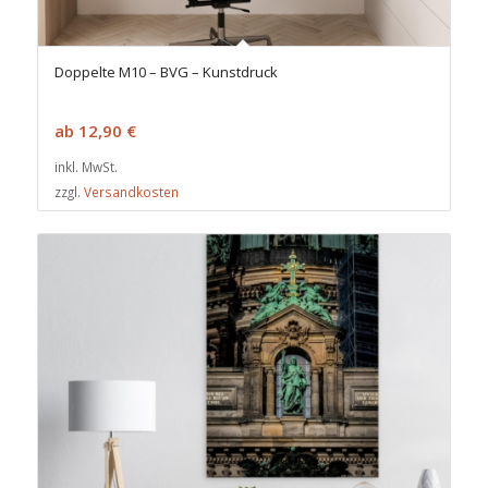
Doppelte M10 – BVG – Kunstdruck
ab
12,90
€
inkl. MwSt.
zzgl.
Versandkosten