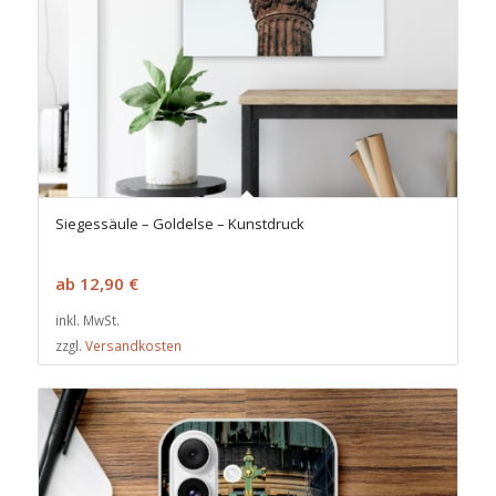
Siegessäule – Goldelse – Kunstdruck
ab
12,90
€
inkl. MwSt.
zzgl.
Versandkosten