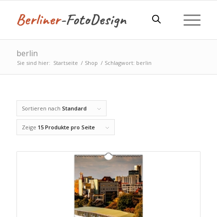
berlin
Sie sind hier:
Startseite
/
Shop
/
Schlagwort: berlin
Sortieren nach
Standard
Zeige
15 Produkte pro Seite