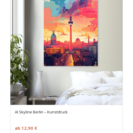
AI Skyline Berlin – Kunstdruck
ab
12,90
€