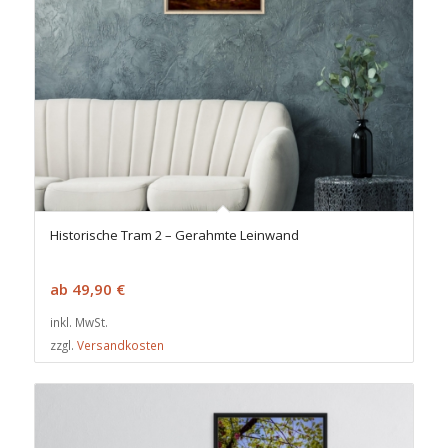
Historische Tram 2 – Gerahmte Leinwand
ab
49,90
€
inkl. MwSt.
zzgl.
Versandkosten