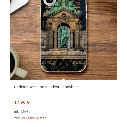
Berliner Dom Portal – Flexi Handyhülle
17,90
€
inkl. MwSt.
zzgl.
Versandkosten