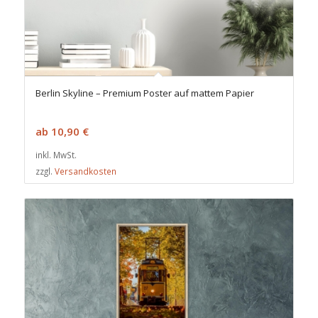
Berlin Skyline – Premium Poster auf mattem Papier
ab
10,90
€
inkl. MwSt.
zzgl.
Versandkosten