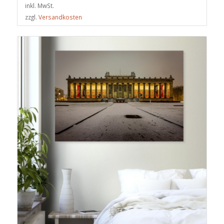
inkl. MwSt.
zzgl.
Versandkosten