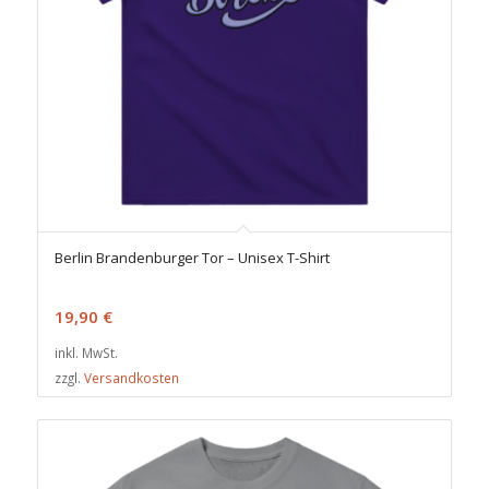
Berlin Brandenburger Tor – Unisex T-Shirt
19,90
€
inkl. MwSt.
zzgl.
Versandkosten