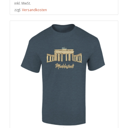
inkl. MwSt.
zzgl.
Versandkosten