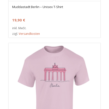
Muddastadt Berlin – Unisex T-Shirt
19,90
€
inkl. MwSt.
zzgl.
Versandkosten