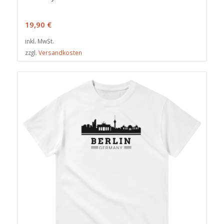
19,90
€
inkl. MwSt.
zzgl.
Versandkosten