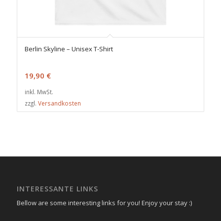
Berlin Skyline – Unisex T-Shirt
19,90
€
inkl. MwSt.
zzgl.
Versandkosten
INTERESSANTE LINKS
Bellow are some interesting links for you! Enjoy your stay :)