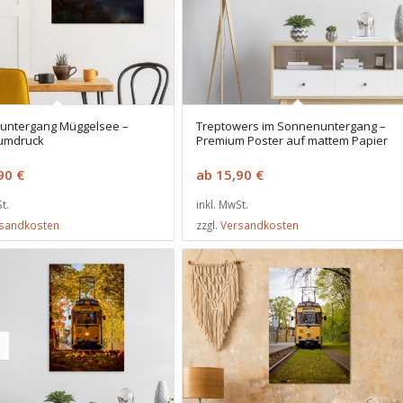
untergang Müggelsee –
Treptowers im Sonnenuntergang –
iumdruck
Premium Poster auf mattem Papier
,90
€
ab
15,90
€
t.
inkl. MwSt.
sandkosten
zzgl.
Versandkosten