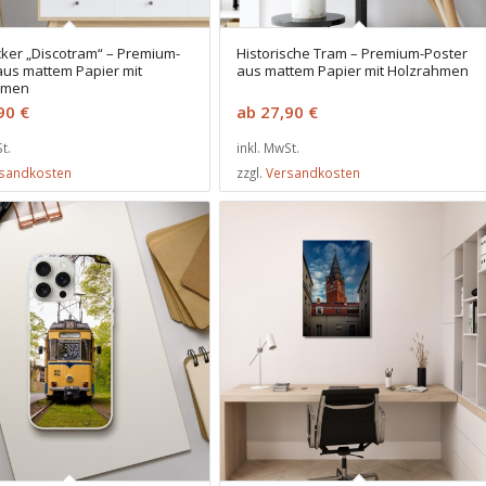
ker „Discotram“ – Premium-
Historische Tram – Premium-Poster
aus mattem Papier mit
aus mattem Papier mit Holzrahmen
hmen
,90
€
ab
27,90
€
t.
inkl. MwSt.
sandkosten
zzgl.
Versandkosten