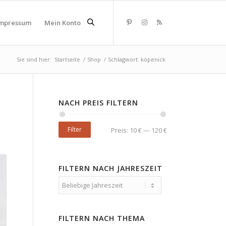
mpressum
Mein Konto
Sie sind hier:
Startseite
/
Shop
/
Schlagwort: köpenick
NACH PREIS FILTERN
Filter
Preis:
10 €
—
120 €
FILTERN NACH JAHRESZEIT
FILTERN NACH THEMA