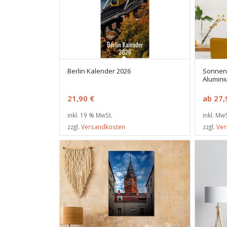
Berlin Kalender 2026
Sonnen
Alumin
21,90
€
ab
27
inkl. 19 % MwSt.
inkl. MwS
zzgl.
Versandkosten
zzgl.
Ver