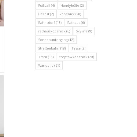
Fußball
(4)
Handyhülle
(2)
Herbst
(2)
köpenick
(20)
Rahnsdorf
(13)
Rathaus
(6)
rathausköpenick
(6)
Skyline
(9)
Sonnenuntergang
(12)
Straßenbahn
(18)
Tasse
(2)
Tram
(18)
treptowköpenick
(20)
Wandbild
(61)