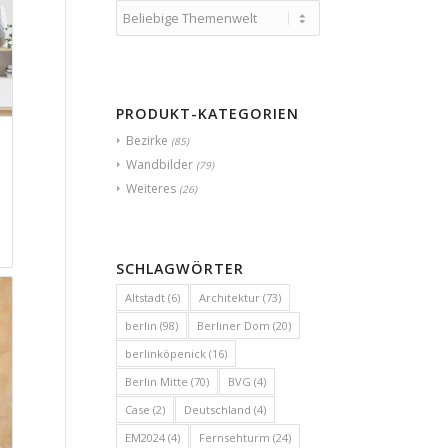
PRODUKT-KATEGORIEN
Bezirke
(85)
Wandbilder
(79)
Weiteres
(26)
SCHLAGWÖRTER
Altstadt
(6)
Architektur
(73)
berlin
(98)
Berliner Dom
(20)
berlinköpenick
(16)
Berlin Mitte
(70)
BVG
(4)
Case
(2)
Deutschland
(4)
EM2024
(4)
Fernsehturm
(24)