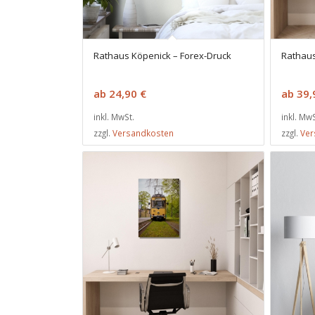
Rathaus Köpenick – Forex-Druck
Rathaus
ab
24,90
€
ab
39
inkl. MwSt.
inkl. MwS
zzgl.
Versandkosten
zzgl.
Ver