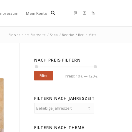
mpressum
Mein Konto
Sie sind hier:
Startseite
/
Shop
/
Bezirke
/
Berlin Mitte
NACH PREIS FILTERN
Filter
Preis:
10 €
—
120 €
FILTERN NACH JAHRESZEIT
FILTERN NACH THEMA