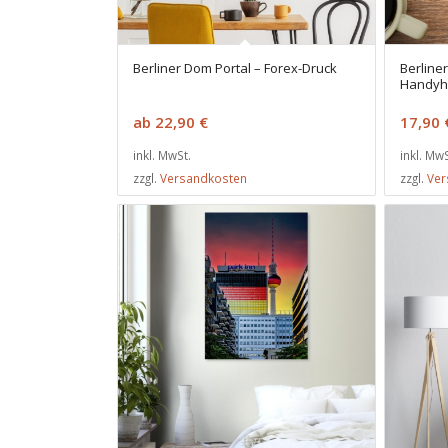
Berliner Dom Portal – Forex-Druck
Berliner
Handyh
ab
22,90
€
17,90
inkl. MwSt.
inkl. MwS
zzgl.
Versandkosten
zzgl.
Ver