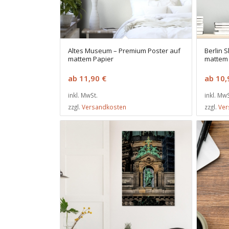
Altes Museum – Premium Poster auf
Berlin 
mattem Papier
mattem 
ab
11,90
€
ab
10
inkl. MwSt.
inkl. MwS
zzgl.
Versandkosten
zzgl.
Ver