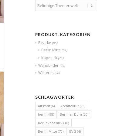
PRODUKT-KATEGORIEN
Bezirke
(85)
Berlin Mitte
(64)
Köpenick
(21)
Wandbilder
(79)
Weiteres
(26)
SCHLAGWÖRTER
Altstadt
(6)
Architektur
(73)
berlin
(98)
Berliner Dom
(20)
berlinköpenick
(16)
Berlin Mitte
(70)
BVG
(4)